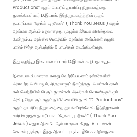
Productions” எனும் பெயரில் தயாரிப்பு நிறுவனத்தை
துவக்கியுள்ளார் D.இமான். இந்நிறுவனத்த்தின் முதல்
தயாரிப்பாக “தேங்க் யூ ஜீஸஸ்” ( Thank You Jesus ) எனும்
ஆன்மீக ஆல்பம் உருவாகிறது. முழுக்க இயேசு கிறிஸ்துவை
போற்றும்படி ஆங்கில மொழியில், ஆன்மீக அன்பர்கள் எழுதி,
பாடும் இந்த ஆல்பத்தில் 8 பாடல்கள் அடங்கியுள்ளது.
இது குறித்து இசையமைப்பாளர் D.இமான் கூறியதாவது…
இசையமைப்பாளராக எனது வெற்றிப்பயணம் ரசிகர்களின்
அளவற்ற அன்பாலும், ஆதரவாலும் நிகழ்ந்தது. அவர்கள் தான்
என் வெற்றியின் பெரும் தூண்கள். அவர்கள் கொண்டிருக்கும்
அன்பு, தொடரும் எனும் நம்பிக்கையில் தான் “DI Productions”
எனும் தயாரிப்பு நிறுவனத்தை துவங்கியுள்ளேன். இந்நிறுவனம்
சார்பில் முதல் தயாரிப்பாக “தேங்க் யூ ஜீஸஸ்” ( Thank You
Jesus ) எனும் ஆன்மீக ஆல்பம் உருவாகிறது. 8 பாடல்கள்
கொண்டிருக்கும் இந்த ஆல்பம் முழுக்க இயேசு கிறிஸ்துவை