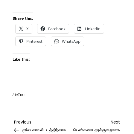
Share this:
X
Facebook
LinkedIn
Pinterest
WhatsApp
Like this:
சினிமா
Post
Previous
Next
Previous
Next
Post
Post
குலேபகாவலி படத்திற்காக
பெண்களை தரக்குறைவாக