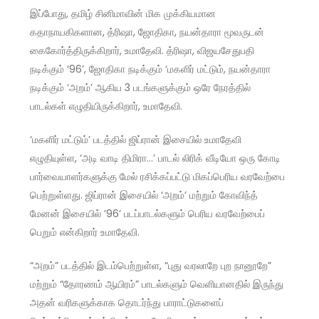
இப்போது, தமிழ் சினிமாவின் மிக முக்கியமான
கதாநாயகிகளான, த்ரிஷா, ஜோதிகா, நயன்தாரா மூவருடன்
கைகோர்த்திருக்கிறார், உமாதேவி. த்ரிஷா, விஜயசேதுபதி
நடிக்கும் ‘96’, ஜோதிகா நடிக்கும் ‘மகளிர் மட்டும், நயன்தாரா
நடிக்கும் ‘அறம்’ ஆகிய 3 படங்களுக்கும் ஒரே நேரத்தில்
பாடல்கள் எழுதியிருக்கிறார், உமாதேவி.
‘மகளிர் மட்டும்’ படத்தில் ஜிப்ரான் இசையில் உமாதேவி
எழுதியுள்ள, ‘அடி வாடி திமிரா…’ பாடல் லிரிக் வீடியோ ஒரு கோடி
பார்வையாளர்களுக்கு மேல் ரசிக்கப்பட்டு மிகப்பெரிய வரவேற்பை
பெற்றுள்ளது. ஜிப்ரான் இசையில் ‘அறம்’ மற்றும் கோவிந்த்
மேனன் இசையில் ’96’ படப்பாடல்களும் பெரிய வரவேற்பைப்
பெறும் என்கிறார் உமாதேவி.
“அறம்” படத்தில் இடம்பெற்றுள்ள, “புது வரலாறே புற நானூறே”
மற்றும் “தோரணம் ஆயிரம்” பாடல்களும் வெளியானதில் இருந்து
அதன் வரிகளுக்காக தொடர்ந்து பாராட்டுகளைப்