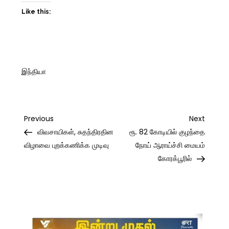
Like this:
இந்தியா
Post
Previous
Next
Previous
Next
Post
Post
விவசாயிகள், சுதந்திரதின
ரூ. 82 கோடியில் குழந்தை
navigation
விழாவை புறக்கணிக்க முடிவு
நோய் ஆராய்ச்சி மையம்
கோரக்பூரில்