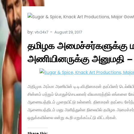
by:
vtv24x7
தமிழக அமைச்சர்களுக்கு ம
அணியினருக்கு அனுமதி –
அதிமுக அம்மா அணியின் டி.டி.வி.தினகரன் தரப்பினர் டெல்ல
சின்னம் மற்றும் பொதுச்செயலாளர் விவகாரத்தில் எங்களை கேட்
ஆணையத்திடம் முறையிட்டு உள்ளனர். தினகரன் தரப்பை சேர்ந்த 
ஆணையத்திடம் மனு அளித்துள்ள நிலையில் தமிழக அமைச்சர்
ஒதுக்கவில்லை என்று கூறி மறுக்கப்பட்டு விட்டார்கள்.
Share this: