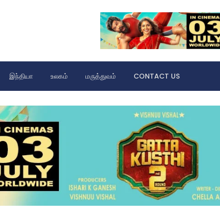
இந்தியா
உலகம்
மருத்துவம்
CONTACT US