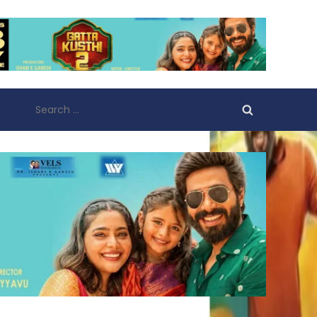
Search
for: