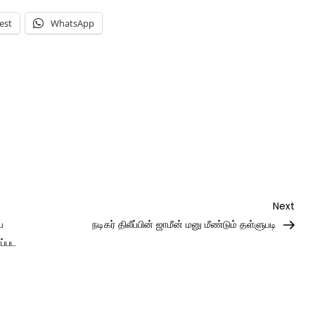
est
WhatsApp
Nex
Next
Post
ய
நடிகர் திலீப்பின் ஜாமீன் மனு மீண்டும் தள்ளுபடி
ப்பட