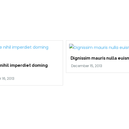
Dignissim mauris nulla eui
nihil imperdiet doming