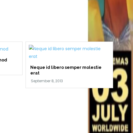
smod
Neque id libero semper molestie
erat