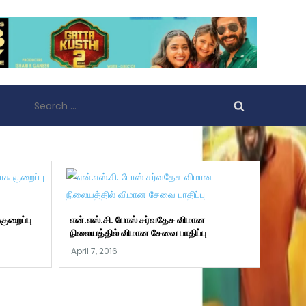
Search
for:
குறைப்பு
என்.எஸ்.சி. போஸ் சர்வதேச விமான
நிலையத்தில் விமான சேவை பாதிப்பு