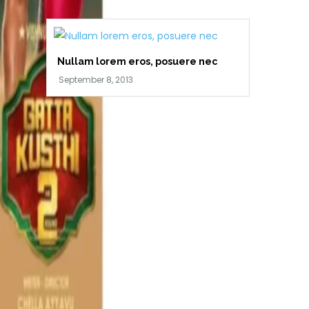
Nullam lorem eros, posuere nec
Posts