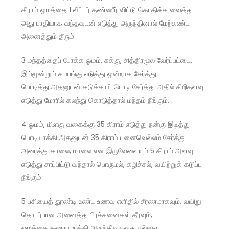
கிராம் ஓமத்தை 1 லிட்டர் தண்ணீர் விட்டு கொதிக்க வைத்து
அது பாதியாக வந்தவுடன் எடுத்து அருந்தினால் மேற்கண்ட
அனைத்தும் தீரும்.
3 மந்தத்தைப் போக்க ஓமம், சுக்கு, சித்திரமூல வேர்ப்பட்டை,
இம்மூன்றும் சமபங்கு எடுத்து ஒன்றாக சேர்த்து
பொடித்து அதனுடன் கடுக்காய் பொடி சேர்த்து அதில் சிறிதளவு
எடுத்து மோரில் கலந்து கொடுத்தால் மந்தம் நீங்கும்.
4 ஓமம், மிளகு வகைக்கு 35 கிராம் எடுத்து நன்கு இடித்து
பொடியாக்கி அதனுடன் 35 கிராம் பனைவெல்லம் சேர்த்து
அரைத்து காலை, மாலை என இருவேளையும் 5 கிராம் அளவு
எடுத்து சாப்பிட்டு வந்தால் பொருமல், கழிச்சல், வயிற்றுக் கடுப்பு
நீங்கும்.
5 பசியைத் தூண்டி உண்ட உணவு எளிதில் சீரணமாகவும், வயிறு
தொடர்பான அனைத்து பிரச்சனைகள் தீரவும்,
ஓமத்தை கஷாயமாக்கி அருந்திவருவது நல்லது.