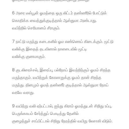
6 அரை டீஸ்பூன் ஓமத்தை ஒரு லிட்டர் தண்ணீரில் போட்டுக்
கொதிக்க வைத்துக்குடித்தால் ஆஸ்துமா அண்டாது.
வயிற்றில் செரிமானம் சீராகும்.
7 நாட்டு மருந்து கடைகளில் ஓம எண்ணெய் கிடைக்கும். மூட்டு
வலிக்கு இதைத் தடவினால் நாளடைவில் மூட்டி
வலிக்கு குணமாகும்.
8 குடலிரைச்சல், இரைப்பு, பல்நோய் இவற்றிற்கும் ஓமம் சிறந்த
மருந்தாகும். வயிற்றுக் கோளாறுக்கு ஓமம் தான் சிறந்த
மருந்து. தினமும் ஓமத் தண்ணீர் குடித்தால் ஆஸ்துமா நோய்
வரவே வராது.
9 வயிற்று வலி ஏற்பட்டால், ஐந்து கிராம் ஓமத்துடன் சிறிது உப்பு,
பெருங்காயம் சேர்த்துப் பொடித்து தேனில்
குழைத்துச் சாப்பிட்டால் சிறிது நேரத்தில் வயிறு லேசாகி விடும்.