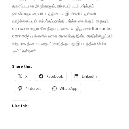
திரைப்படமாக இருந்தாலும், நிச்சயம் படம் பார்க்கும்
ஒவ்வொருவரையும் படத்தின் பல இடங்களில் தங்கள்
வாழ்க்கையுடன் சம்பந்தப்படுத்தி பார்க்க வைக்கும். அதுவும்,
climax’ல் வரும் சில திருப்புமுனைகள் இதுவரை Romantic
comedy படங்களில் வராத அளவிற்கு இன்ப அதிர்ச்சியூட்டும்
விதமாக திரைக்கதை அமைந்திருப்பது இப்படத்தின் பெரிய
பலம்” என்றனர்.
Share this:
X
Facebook
LinkedIn
Pinterest
WhatsApp
Like this: