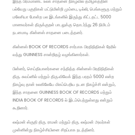
இந்த பிரம்மாண்ட உலக சாதனை நிகழ்வில் தமிழகத்தின்
பல்வேறு பகுதிகள் மட்டுமின்றி மும்பை, டில்லி, பெங்களூரு மற்றும்
மலேசியா போன்ற பல இடங்களில் இருந்து கிட்டதட்ட 5000
மாணவர்கள் திருக்குறள் பாடலுக்கு தொடர்ந்து 26 நிமிடம்
நடனமாடி கின்னஸ் சாதனை படைத்தனர்.
கின்னஸ் BOOK OF RECORDS சார்பாக பிரதிநிதிகள் நேரில்
வந்து GUINNESS சான்றிதழ் வழங்கினார்கள்.
பின்னர், செய்தியாளர்களை சந்தித்த கின்னஸ் பிரதிநிதிகள்
திரு. சுவப்னில் மற்றும் திரு.விவேக் இந்த பரதம் 5000 என்ற
நிகழ்வு தான் உலகிலேயே மிகப்பெறிய நடன நிகழ்ச்சி என்றும்,
இந்த சாதனை GUINNESS BOOK OF RECORDS மற்றும்
INDIA BOOK OF RECORDS ல் இடம்பெற்றுள்ளது என்றும்
கூறினார்.
லஷ்மன் ஸ்ருதி திரு. ராமன் மற்றும் திரு. லஷ்மன் அவர்கள்
முன்னின்று நிகழ்ச்சியினை சிறப்பாக நடத்தினர்.