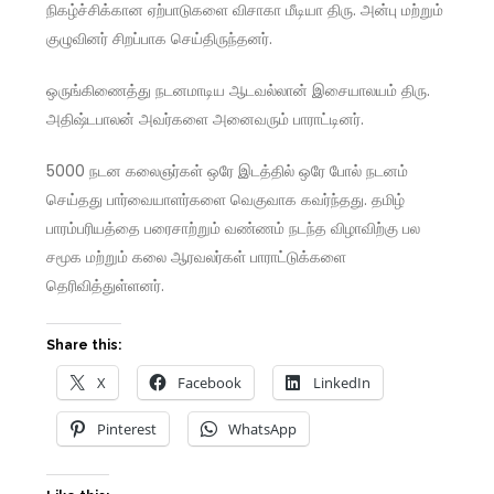
நிகழ்ச்சிக்கான ஏற்பாடுகளை விசாகா மீடியா திரு. அன்பு மற்றும்
குழுவினர் சிறப்பாக செய்திருந்தனர்.
ஒருங்கிணைத்து நடனமாடிய ஆடவல்லான் இசையாலயம் திரு.
அதிஷ்டபாலன் அவர்களை அனைவரும் பாராட்டினர்.
5000 நடன கலைஞர்கள் ஒரே இடத்தில் ஒரே போல் நடனம்
செய்தது பார்வையாளர்களை வெகுவாக கவர்ந்தது. தமிழ்
பாரம்பரியத்தை பரைசாற்றும் வண்ணம் நடந்த விழாவிற்கு பல
சமூக மற்றும் கலை ஆரவலர்கள் பாராட்டுக்களை
தெரிவித்துள்ளனர்.
Share this:
X
Facebook
LinkedIn
Pinterest
WhatsApp