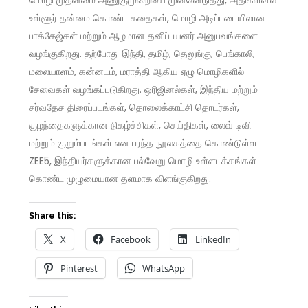
உள்ளூர் தன்மை கொண்ட கதைகள், மொழி அடிப்படையிலான
பாக்கேஜ்கள் மற்றும் ஆழமான தனிப்பயனர் அனுபவங்களை
வழங்குகிறது. தற்போது இந்தி, தமிழ், தெலுங்கு, பெங்காலி,
மலையாளம், கன்னடம், மராத்தி ஆகிய ஏழு மொழிகளில்
சேவைகள் வழங்கப்படுகிறது. ஒரிஜினல்கள், இந்திய மற்றும்
சர்வதேச திரைப்படங்கள், தொலைக்காட்சி தொடர்கள்,
குழந்தைகளுக்கான நிகழ்ச்சிகள், செய்திகள், லைவ் டிவி
மற்றும் குறும்படங்கள் என பரந்த நூலகத்தை கொண்டுள்ள
ZEE5, இந்தியர்களுக்கான பல்வேறு மொழி உள்ளடக்கங்கள்
கொண்ட முழுமையான தளமாக விளங்குகிறது.
Share this:
X
Facebook
LinkedIn
Pinterest
WhatsApp