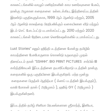
காலகட்டங்களில் வாழும் மனிதர்களின் காம உணர்வுகளை பேசும்,
நான்கு அழகான கதைகளை உள்ளடக்கிய, இத்திரைப்படத்தின்
இரண்டு பகுதிகளுக்காக, 1999 ஆம் ஆண்டு மற்றும், 2005
ஆம் ஆண்டு காலத்தை பிரதிபலிக்கும் வகையிலான வீடு மற்றும்
இடம் செட் போடப்பட்டு படமாக்கப்பட்டது. 2010 மற்றும் 2020
காலகட்டங்கள் நேரிடையான லொகேஷன்களில் படமாக்கப்பட்டது.
Lust Stories” எனும் ஹிந்தி படத்தினை போன்று தமிழில்
காமத்தினை பேசுபோருளாக கொண்டு உருவாகும் முதல்
திரைப்படம் தான் “SSHHH”. BIG PRINT PICTURES சார்பில் IB
கார்த்திகேயன் இப்படத்தினை தயாரிப்பதோடு படத்தின் நான்கு
கதைகளில் ஒரு பகுதியினை இயக்குகிறார். மற்ற மூன்று
கதைகளை பிருத்வி ஆதித்யா ( க்ளாப் படத்தின் இயக்குநர்),
வாலி மோகன் தாஸ் ( அறிமுகம் ), ஹரீஷ் GY ( அறிமுகம் )
இயக்குகின்றனர்.
இப்படத்தில் தமிழ் சினிமா பிரபலங்களான ஶ்ரீகாந்த், இனியா,