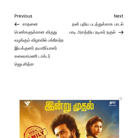
Post
Previous
Next
Previous
Next
Post
Post
சாதனை
தன் புதிய படத்துக்காக பாடல்
navigation
பெண்களுக்கான விருது
பாடி அசத்திய நடிகர் நகுல்
வழங்கும் விழாவில் பங்கேற்ற
இயக்குனர் தயாரிப்பாளர்
கலைமாமணி டாக்டர்
ஜெயசித்ரா