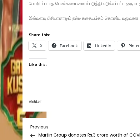
பெயரிடப்படாத பெண்களை மையப்படுத்தி எடுக்கப்பட்ட ஒரு படத்தி
இவ்வளவு பிசியானாலும் நல்ல கதையம்சம் கொண்ட வலுவான கதாபாத
Share this:
X
Facebook
LinkedIn
Pinter
Like this:
சினிமா
Post
Previous
Previous
Post
Martin Group donates Rs.3 crore worth of COV