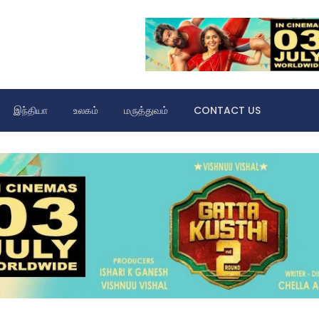
இந்தியா
உலகம்
மருத்துவம்
CONTACT US