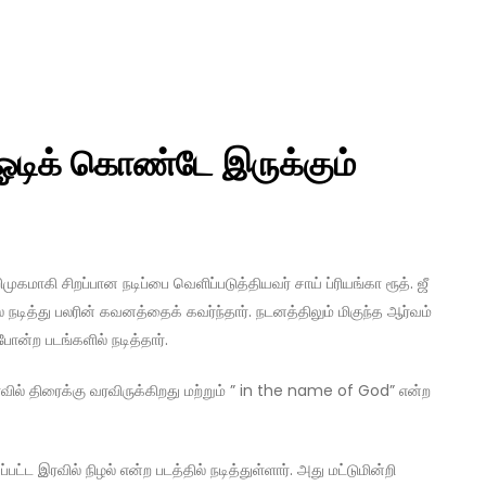
ஓடிக் கொண்டே இருக்கும்
முகமாகி சிறப்பான நடிப்பை வெளிப்படுத்தியவர் சாய் ப்ரியங்கா ரூத். ஜீ
் நடித்து பலரின் கவனத்தைக் கவர்ந்தார். நடனத்திலும் மிகுந்த ஆர்வம்
ன்ற படங்களில் நடித்தார்.
ைவில் திரைக்கு வரவிருக்கிறது மற்றும் ” in the name of God” என்ற
்பட்ட இரவில் நிழல் என்ற படத்தில் நடித்துள்ளார். அது மட்டுமின்றி