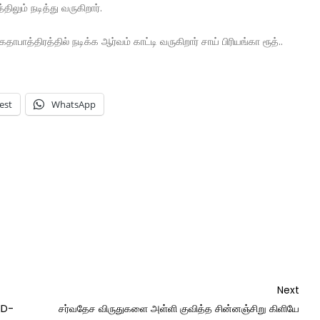
லும் நடித்து வருகிறார்.
்திரத்தில் நடிக்க ஆர்வம் காட்டி வருகிறார் சாய் பிரியங்கா ரூத்..
est
WhatsApp
Nex
Next
Post
ID-
சர்வதேச விருதுகளை அள்ளி குவித்த சின்னஞ்சிறு கிளியே