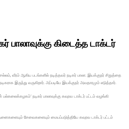
ர் பாலாவுக்கு கிடைத்த டாக்டர்
ெல்லம், வீரம் ஆகிய படங்களில் நடித்தவர் நடிகர் பாலா. இயக்குநர் சிறுத்தை
ிகராக இருந்து வருகிறார். அப்படியே இயக்குநர் அவதாரமும் எடுத்தார்.
பல்கலைக்கழகம்’ நடிகர் பாலாவுக்கு கவுரவ டாக்டர் பட்டம் வழங்கி
னைகளையும் சேவைகளையும் மையப்படுத்தியே கவுரவ டாக்டர் பட்டம்