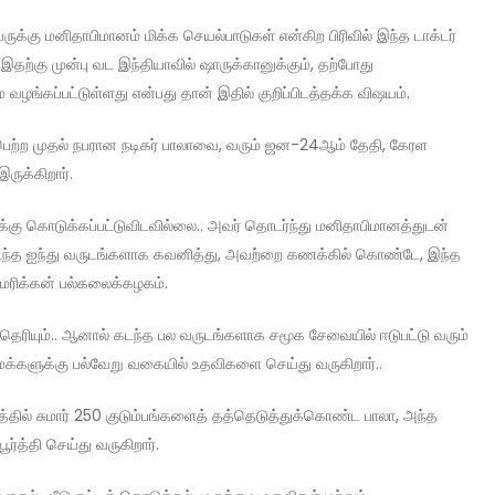
க்கு மனிதாபிமானம் மிக்க செயல்பாடுகள் என்கிற பிரிவில் இந்த டாக்டர்
ம் இதற்கு முன்பு வட இந்தியாவில் ஷாருக்கானுக்கும், தற்போது
ே வழங்கப்பட்டுள்ளது என்பது தான் இதில் குறிப்பிடத்தக்க விஷயம்.
 பெற்ற முதல் நபரான நடிகர் பாலாவை, வரும் ஜன-24ஆம் தேதி, கேரள
ருக்கிறார்.
க்கு கொடுக்கப்பட்டுவிடவில்லை.. அவர் தொடர்ந்து மனிதாபிமானத்துடன்
ந்த ஐந்து வருடங்களாக கவனித்து, அவற்றை கணக்கில் கொண்டே, இந்த
மெரிக்கன் பல்கலைக்கழகம்.
தெரியும்.. ஆனால் கடந்த பல வருடங்களாக சமூக சேவையில் ஈடுபட்டு வரும்
க்களுக்கு பல்வேறு வகையில் உதவிகளை செய்து வருகிறார்..
்தில் சுமார் 250 குடும்பங்களைத் தத்தெடுத்துக்கொண்ட பாலா, அந்த
ர்த்தி செய்து வருகிறார்.