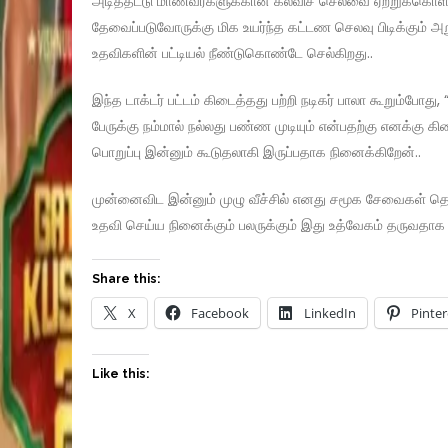
அடித்தட்டு மாணவர்களுக்கான கல்விச் செலவை ஏற்றுக்கொள்ளுத
தேவைப்படுவோருக்கு மிக உயர்ந்த கட்டண செலவு பிடிக்கும் அ
உதவிகளின் பட்டியல் நீண்டுகொண்டே செல்கிறது..
இந்த டாக்டர் பட்டம் கிடைத்தது பற்றி நடிகர் பாலா கூறும்போ
பேருக்கு நம்மால் நல்லது பண்ண முடியும் என்பதற்கு எனக்கு 
பொறுப்பு இன்னும் கூடுதலாகி இருப்பதாக நினைக்கிறேன்..
முன்னைவிட இன்னும் முழு வீச்சில் எனது சமூக சேவைகள் தொ
உதவி செய்ய நினைக்கும் பலருக்கும் இது உத்வேகம் தருவதாக இ
Share this:
X
Facebook
LinkedIn
Pinter
Like this: