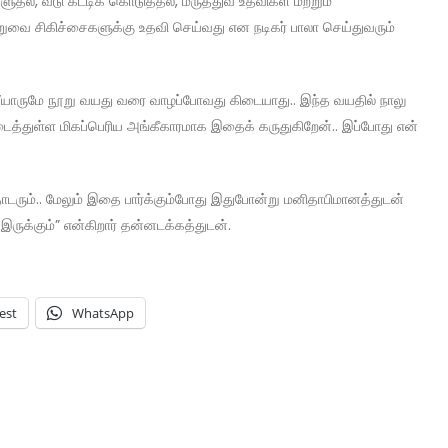
ல், வீடு கட்டிக் கொடுத்தல், மருத்துவ உதவிகள் மற்றும்
றுவை சிகிச்சைகளுக்கு உதவி செய்வது என நடிகர் பாலா செய்துவரும்
து, “யாருமே நூறு வயது வரை வாழப்போவது கிடையாது.. இந்த வயதில் நாலு
கிடைத்துள்ள மிகப்பெரிய அங்கீகாரமாக இதைக் கருதுகிறேன்.. இப்போது என்
டரும்.. மேலும் இதை பார்க்கும்போது இதுபோன்று மனிதாபிமானத்துடன்
ருக்கும்” என்கிறார் தன்னடக்கத்துடன்.
est
WhatsApp