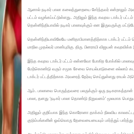
ஆனால் நடிகர் பாலா கலைத்துறையை சேர்ந்தவர் என்றாலும் அவரு
பட்டம் வழங்கப்பட்டுள்ளது.. அதிலும் இந்த கவுரவ டாக்டர் பட்ட
தென்னிந்தியாவில் நடிகர் பாலாவுக்கும் என இருவருக்கு மட்டும
தென்னிந்தியாவிலேயே மனிதாபிமானத்திற்காக டாக்டர் பட்டம்
மாநில முதல்வர் மாண்புமிகு. திரு. பினராயி விஜயன் கவுரவிக்க இ
இந்த கவுரவ டாக்டர் பட்டம் என்னவோ போகிற போக்கில் பாலாவு
மேற்கொண்டு வரும் சமூக சேவை செயல்பாடுகளை எல்லாம் கட
டாக்டர் பட்டத்திற்காக அவரைத் தேர்வு செய்துள்ளது ராயல் அ
ஆம்.. பாலாவை பொருத்தவரை பலருக்கும் ஒரு நடிகராகத்தான் 
பாலா, தனது ‘நடிகர் பாலா தொண்டு நிறுவனம்’ மூலமாக பொதும
அதிலும் குறிப்பாக இந்த கொரோனா தாக்கம் நிலவிய காலகட்டத
குடும்பங்களின் ஒவ்வொரு தேவையையையும் பார்த்துப் பார்த்து பூ