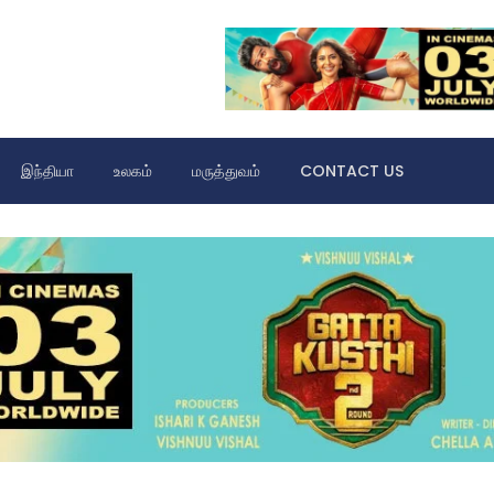
இந்தியா
உலகம்
மருத்துவம்
CONTACT US