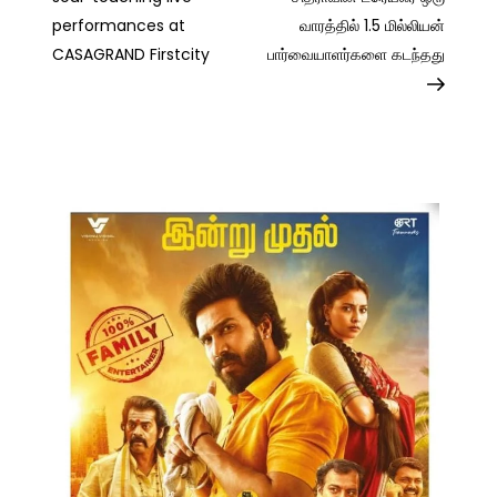
navigation
performances at
வாரத்தில் 1.5 மில்லியன்
CASAGRAND Firstcity
பார்வையாளர்களை கடந்தது