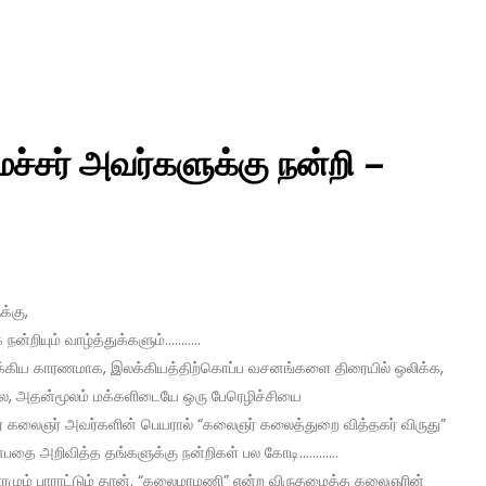
்சர் அவர்களுக்கு நன்றி –
க்கு,
நன்றியும் வாழ்த்துக்களும்………..
ிமுக்கிய காரணமாக, இலக்கியத்திற்கொப்ப வசனங்களை திரையில் ஒலிக்க,
ெல்ல, அதன்மூலம் மக்களிடையே ஒரு பேரெழிச்சியை
ர் கலைஞர் அவர்களின் பெயரால் “கலைஞர் கலைத்துறை வித்தகர் விருது”
மென்பதை அறிவித்த தங்களுக்கு நன்றிகள் பல கோடி…………
ாரமும் பாராட்டும் தான். “கலைமாமணி” என்ற விருதமைத்த கலைஞரின்