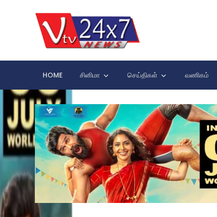
Skip
to
content
VTV 24×7
HOME
சினிமா
செய்திகள்
வணிகம்