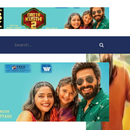
Search
for: