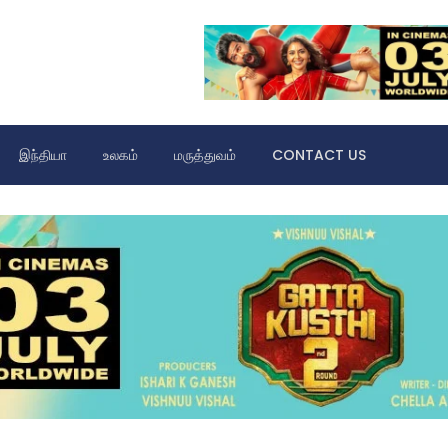
இந்தியா
உலகம்
மருத்துவம்
CONTACT US