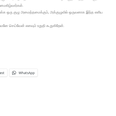
மனமகிழ்வார்கள்.
க ஒரு குழு அமைத்தமைக்கும், அக்குழுவில் ஒருவனாக இந்த எளிய
வனே செய்வேன் எனவும் உறுதி கூறுகிறேன்.
est
WhatsApp