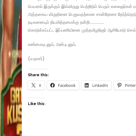
பெயரால் இருக்கும் இவ்விருது பெற்றிடும் பெரும் கலைஞர்கள் 
அத்தகைய விருதினை பெறுவதற்கான சான்றோரை தேர்ந்தெடுக்
நடிகனையும் நியமித்தமைக்கு நன்றி…………….
கொடுக்கப்பட்ட இப்பணியினை முத்தமிழறிஞர் ஆசியோடு செவ்
உண்மையுடனும், அன்புடனும்,
(ம.நாசர்)
Share this:
X
Facebook
LinkedIn
Pinter
Like this: