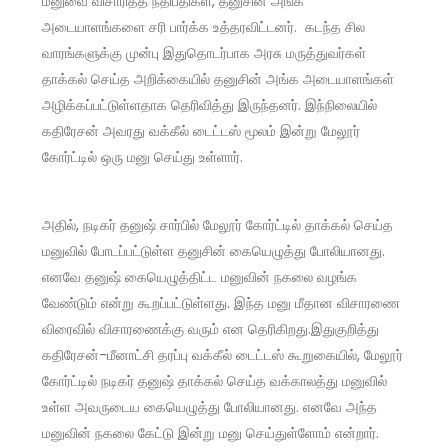
மனுவை விசாரித்த நீதிபதிகள், தனுசின் அங்க
அடையாளங்களை சரி பார்க்க உத்தரவிட்டனர். கடந்த சில
வாரங்களுக்கு முன்பு இதுதொடர்பாக அரசு மருத்துவர்கள்
தாக்கல் செய்த அறிக்கையில் தனுசின் அங்க அடையாளங்கள்
அழிக்கப்பட்டுள்ளதாக தெரிவித்து இருந்தனர். இந்நிலையில்
கதிரேசன் அவரது வக்கீல் டைட்டஸ் மூலம் இன்று மேலூர்
கோர்ட்டில் ஒரு மனு செய்து உள்ளார்.
அதில், நடிகர் தனுஷ் சார்பில் மேலூர் கோர்ட்டில் தாக்கல் செய்த
மனுவில் போடப்பட்டுள்ள தனுசின் கையெழுத்து போலியானது.
எனவே தனுஷ் கையெழுத்திட்ட மனுவின் நகலை வழங்க
வேண்டும் என்று கூறப்பட்டுள்ளது. இந்த மனு மீதான விசாரணை
விரைவில் விசாரணைக்கு வரும் என தெரிகிறது.இதுகுறித்து
கதிரேசன்-மீனாட்சி தரப்பு வக்கீல் டைட்டஸ் கூறுகையில், மேலூர்
கோர்ட்டில் நடிகர் தனுஷ் தாக்கல் செய்த வக்காலத்து மனுவில்
உள்ள அவருடைய கையெழுத்து போலியானது. எனவே அந்த
மனுவின் நகலை கேட்டு இன்று மனு செய்துள்ளோம் என்றார்.