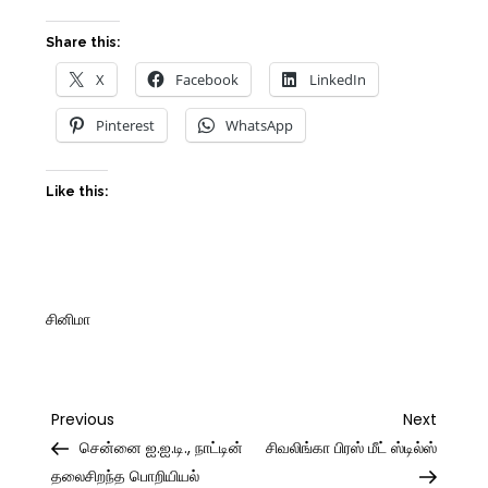
Share this:
X
Facebook
LinkedIn
Pinterest
WhatsApp
Like this:
சினிமா
Post
Previous
Next
Previous
Next
Post
Post
சென்னை ஐ.ஐ.டி., நாட்டின்
சிவலிங்கா பிரஸ் மீட் ஸ்டில்ஸ்
navigation
தலைசிறந்த பொறியியல்