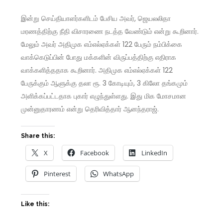
இன்று செய்தியாளர்களிடம் பேசிய அவர், ஜெயலலிதா
மரணத்திற்கு நீதி விசாரணை நடத்த வேண்டும் என்று கூறினார்.
மேலும் அவர் அதிமுக எம்எல்ஏக்கள் 122 பேரும் நம்பிக்கை
வாக்கெடுப்பின் போது மக்களின் விருப்பத்திற்கு எதிராக
வாக்களித்ததாக கூறினார். அதிமுக எம்எல்ஏக்கள் 122
பேருக்கும் ஆளுக்கு தலா ரூ. 3 கோடியும், 3 கிலோ தங்கமும்
அளிக்கப்பட்டதாக புகார் எழுந்துள்ளது. இது மிக மோசமான
முன்னுதாரணம் என்று தெரிவித்தார் ஆனந்தராஜ்.
Share this:
X
Facebook
LinkedIn
Pinterest
WhatsApp
Like this: