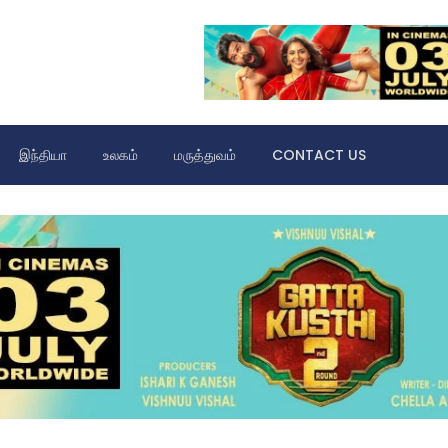
இந்தியா
உலகம்
மருத்துவம்
CONTACT US