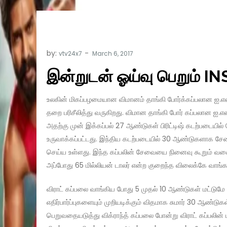
by:
vtv24x7
இன்றுடன் ஓய்வு பெறும் INS
உலகின் மிகப்பழமையான விமானம் தாங்கி போர்க்கப்பலான ஐ.என்.
தறை பரிசீலித்து வருகிறது. விமான தாங்கி போர் கப்பலான ஐ.என்
அதற்கு முன் இக்கப்பல் 27 ஆண்டுகள் பிரிட்டிஷ் கடற்படையில்
உருவாக்கப்பட்டது. இந்திய கடற்படையில் 30 ஆண்டுகளாக சேவை
செய்ய உள்ளது. இந்த கப்பலின் சேவையை நினைவு கூறும் வகையி
அப்போது 65 மில்லியன் டாலர் என்ற குறைந்த விலைக்கே வாங்கப்ப
விராட் கப்பலை வாங்கிய போது 5 முதல் 10 ஆண்டுகள் மட்டுமே
எதிர்பார்ப்புகளையும் முறியடிக்கும் விதமாக சுமார் 30 ஆண்ட
பெறுவதையடுத்து விக்ராந்த் கப்பலை போன்று விராட் கப்பலின் பாக