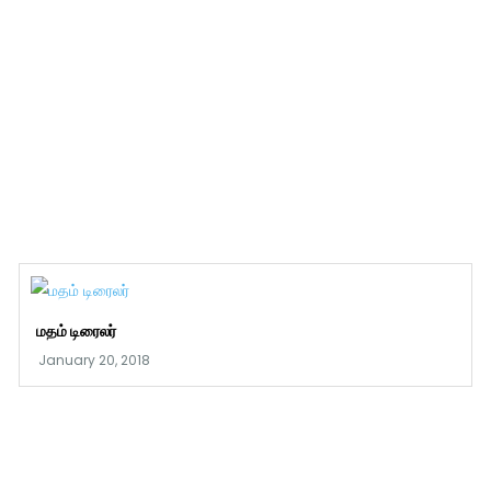
மதம் டிரைலர்