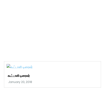
கூட்டாளி டிரைலர்