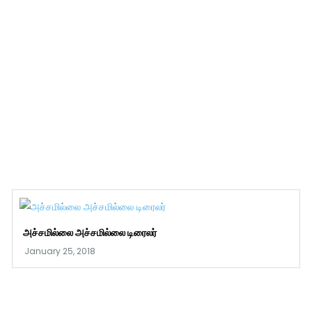
அச்சமில்லை அச்சமில்லை டிரைலர்