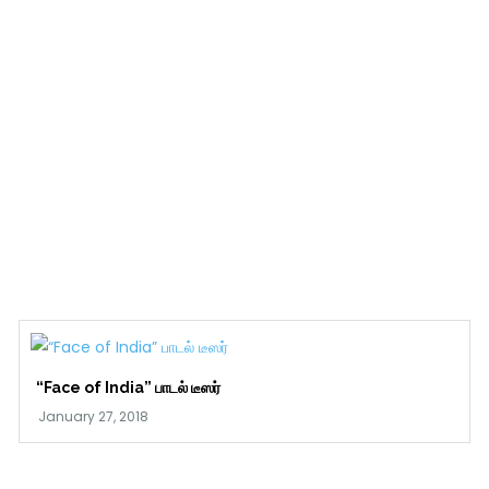
“Face of India” பாடல் டீஸர்