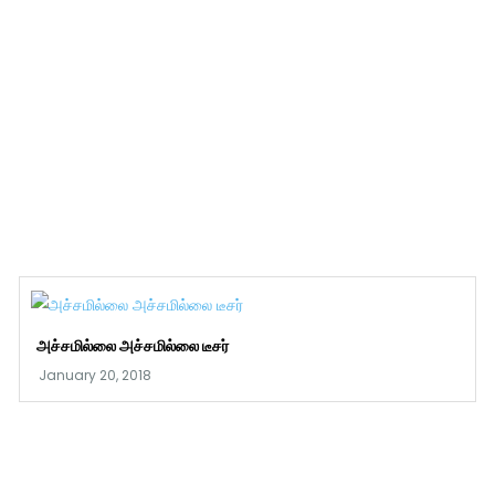
அச்சமில்லை அச்சமில்லை டீசர்