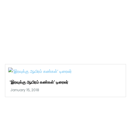
‘இரவுக்கு ஆயிரம் கண்கள்’ டிரைலர்