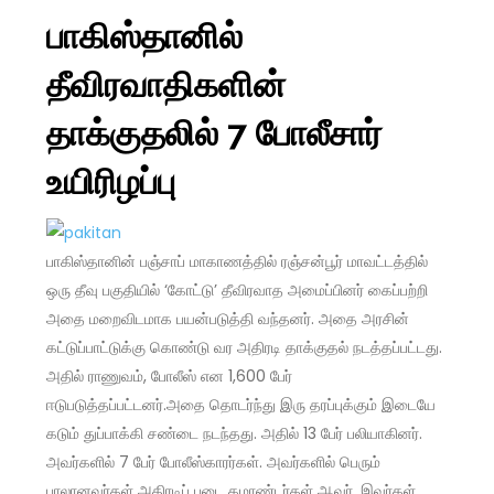
பாகிஸ்தானில்
தீவிரவாதிகளின்
தாக்குதலில் 7 போலீசார்
உயிரிழப்பு
பாகிஸ்தானின் பஞ்சாப் மாகாணத்தில் ரஞ்சன்பூர் மாவட்டத்தில்
ஒரு தீவு பகுதியில் ‘கோட்டு’ தீவிரவாத அமைப்பினர் கைப்பற்றி
அதை மறைவிடமாக பயன்படுத்தி வந்தனர். அதை அரசின்
கட்டுப்பாட்டுக்கு கொண்டு வர அதிரடி தாக்குதல் நடத்தப்பட்டது.
அதில் ராணுவம், போலீஸ் என 1,600 பேர்
ஈடுபடுத்தப்பட்டனர்.அதை தொடர்ந்து இரு தரப்புக்கும் இடையே
கடும் துப்பாக்கி சண்டை நடந்தது. அதில் 13 பேர் பலியாகினர்.
அவர்களில் 7 பேர் போலீஸ்காரர்கள். அவர்களில் பெரும்
பாலானவர்கள் அதிரடிப் படை கமாண்டர்கள் ஆவர். இவர்கள்