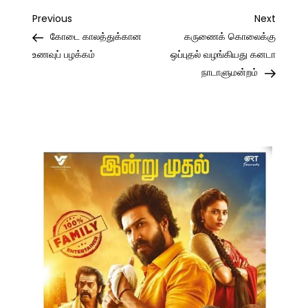
Post
Previous
Next
Previous
Next
Post
Post
கோடை காலத்துக்கான
கருணைக் கொலைக்கு
navigation
உணவுப் பழக்கம்
ஒப்புதல் வழங்கியது கனடா
நாடாளுமன்றம்