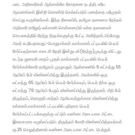
படை அதிகாரிகள் ஆங்காங்கே சோதனை நடத்தி, உரிய
ஆவணங்கள் இன்றி கொண்டு செல்லப்படும் பணத்தை பறிமுதல்
செய்து வருகிறார்கள். இந்த நிலையில், தமிழக தலைமை தேர்தல்
அதிகாரி ராஜேஷ் லக்கானி சென்னையில் உள்ள தலைமைச்
செயலகத்தில் நேற்று நிருபர்களுக்கு பேட்டி அளித்தார்.அப்போது
அவர் கூறியதாவது:-பொதுமக்கள் வாக்காளர் பட்டியலில் பெயர்
சேர்ப்பதற்கான கடைசி தேதி இன்றுடன்(நேற்று)முடிந்து விட்டது.
கடந்த ஜனவரி மாதம் முதல் வாக்காளர் பட்டியலில் பெயர்
சேர்க்கக்கோரி தமிழகம் முழுவதும் ஆன்லைனில் 6 லட்சத்து 55
ஆயிரம் பேர் விண்ணப்பித்து இருந்தனர். அவர்களில் ஒரு
லட்சத்து 65 ஆயிரம் பேர் பெயர் சேர்க்கவும், பெயர் நீக்க ஒரு
லட்சத்து 79 ஆயிரம் பேரும் விண்ணப்பித்து இருந்தனர். மீதி பேர்
திருத்தம், தொகுதி மாற்றம் ஆகியவற்றுக்காக விண்ணப்பித்து
உள்ளனர்.வாக்காளர் பட்டியலில் புதிதாக பெயர்
சேர்க்கப்பட்டவர்களுக்கு மட்டும் வண்ண அடையாள அட்டை
இலவசமாக வழங்கப்படும். திருத்தம் கோரி விண்ணப்பித்தவர்கள்
ரூ.25 செலுத்தினால் வண்ண அடையாள அட்டை பெற்றுக்