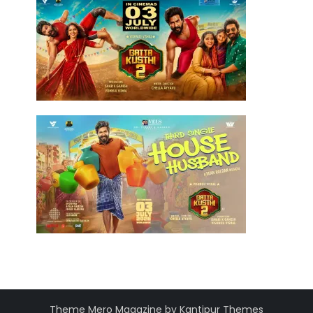
Theme Mero Magazine by
Kantipur Themes