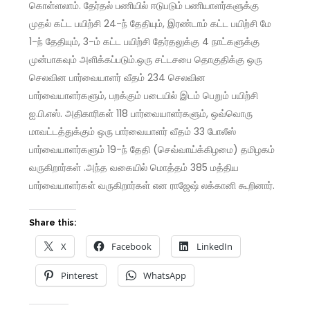
கொள்ளலாம். தேர்தல் பணியில் ஈடுபடும் பணியாளர்களுக்கு
முதல் கட்ட பயிற்சி 24-ந் தேதியும், இரண்டாம் கட்ட பயிற்சி மே
1-ந் தேதியும், 3-ம் கட்ட பயிற்சி தேர்தலுக்கு 4 நாட்களுக்கு
முன்பாகவும் அளிக்கப்படும்.ஒரு சட்டசபை தொகுதிக்கு ஒரு
செலவின பார்வையாளர் வீதம் 234 செலவின
பார்வையாளர்களும், பறக்கும் படையில் இடம் பெறும் பயிற்சி
ஐ.பி.எஸ். அதிகாரிகள் 118 பார்வையாளர்களும், ஒவ்வொரு
மாவட்டத்துக்கும் ஒரு பார்வையாளர் வீதம் 33 போலீஸ்
பார்வையாளர்களும் 19-ந் தேதி (செவ்வாய்க்கிழமை) தமிழகம்
வருகிறார்கள் .அந்த வகையில் மொத்தம் 385 மத்திய
பார்வையாளர்கள் வருகிறார்கள் என ராஜேஷ் லக்கானி கூறினார்.
Share this:
X
Facebook
LinkedIn
Pinterest
WhatsApp