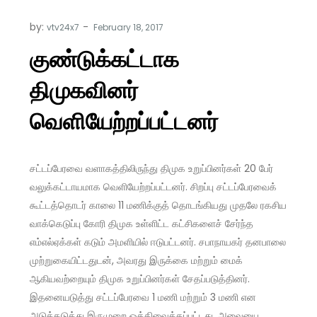
by:
vtv24x7
குண்டுக்கட்டாக
திமுகவினர்
வெளியேற்றப்பட்டனர்
சட்டப்பேரவை வளாகத்திலிருந்து திமுக உறுப்பினர்கள் 20 பேர்
வலுக்கட்டாயமாக வெளியேற்றப்பட்டனர். சிறப்பு சட்டப்பேரவைக்
கூட்டத்தொடர் காலை 11 மணிக்குத் தொடங்கியது முதலே ரகசிய
வாக்கெடுப்பு கோரி திமுக உள்ளிட்ட கட்சிகளைச் சேர்ந்த
எம்எல்ஏக்கள் கடும் அமளியில் ஈடுபட்டனர். சபாநாயகர் தனபாலை
முற்றுகையிட்டதுடன், அவரது இருக்கை மற்றும் மைக்
ஆகியவற்றையும் திமுக உறுப்பினர்கள் சேதப்படுத்தினர்.
இதனையடுத்து சட்டப்பேரவை 1 மணி மற்றும் 3 மணி என
அடுத்தடுத்து இருமுறை ஒத்திவைக்கப்பட்டது. அவையை