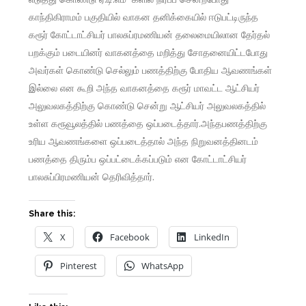
காந்திகிராமம் பகுதியில் வாகன தனிக்கையில் ஈடுபட்டிருந்த
கரூர் கோட்டாட்சியர் பாலசுப்ரமணியன் தலைமையிலான தேர்தல்
பறக்கும் படையினர் வாகனத்தை மறித்து சோதனையிட்டபோது
அவர்கள் கொண்டு செல்லும் பணத்திற்கு போதிய ஆவணங்கள்
இல்லை என கூறி அந்த வாகனத்தை கரூர் மாவட்ட ஆட்சியர்
அலுவலகத்திற்கு கொண்டு சென்று ஆட்சியர் அலுவலகத்தில்
உள்ள கரூவூலத்தில் பணத்தை ஒப்படைத்தார்.அந்தபணத்திற்கு
உரிய ஆவணங்களை ஒப்படைத்தால் அந்த நிறுவனத்தினடம்
பணத்தை திரும்ப ஒப்பட்டைக்கப்படும் என கோட்டாட்சியர்
பாலசுப்பிரமணியன் தெரிவித்தார்.
Share this:
X
Facebook
LinkedIn
Pinterest
WhatsApp