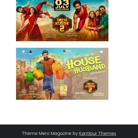
Theme Mero Magazine by
Kantipur Themes