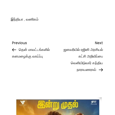
இந்தியா
,
வணிகம்
Post
Previous
Next
Previous
Next
Post
Post
தென் மாவட்டங்களில்
ஜனவரியில் ரஜினி அரசியல்
navigation
கனமழைக்கு வாய்ப்பு
கட்சி அறிவிப்பை
வெளியிடுவார் சத்திய
நாராயணராவ்