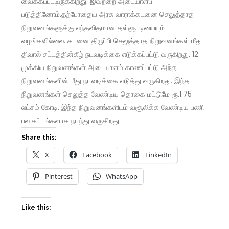
வைக்கப்பட்டிருக்கிறது. இவற்றை அடையாளப்
படுத்தினோம்.தற்போதைய அரசு வாராக்கடனை செலுத்தாத
நிறுவனங்களுக்கு எந்தவிதமான தள்ளுபடியையும்
வழங்கவில்லை. கடனை திருப்பி செலுத்தாத நிறுவனங்கள் மீது
திவால் சட்டத்தின்கீழ் நடவடிக்கை எடுக்கப்பட்டு வருகிறது. 12
முக்கிய நிறுவனங்கள் அடையாளம் காணப்பட்டு அந்த
நிறுவனங்களின் மீது நடவடிக்கை எடுத்து வருகிறது. இந்த
நிறுவனங்கள் செலுத்த வேண்டிய தொகை மட்டுமே ரூ.1.75
லட்சம் கோடி. இந்த நிறுவனங்களிடம் வசூலிக்க வேண்டிய பணி
பல கட்டங்களாக நடந்து வருகிறது.
Share this:
X
Facebook
LinkedIn
Pinterest
WhatsApp
Like this: