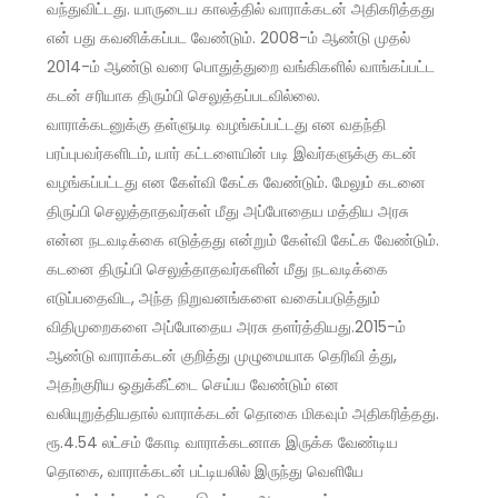
வந்துவிட்டது. யாருடைய காலத்தில் வாராக்கடன் அதிகரித்தது
என் பது கவனிக்கப்பட வேண்டும். 2008-ம் ஆண்டு முதல்
2014-ம் ஆண்டு வரை பொதுத்துறை வங்கிகளில் வாங்கப்பட்ட
கடன் சரியாக திரும்பி செலுத்தப்படவில்லை.
வாராக்கடனுக்கு தள்ளுபடி வழங்கப்பட்டது என வதந்தி
பரப்புபவர்களிடம், யார் கட்டளையின் படி இவர்களுக்கு கடன்
வழங்கப்பட்டது என கேள்வி கேட்க வேண்டும். மேலும் கடனை
திருப்பி செலுத்தாதவர்கள் மீது அப்போதைய மத்திய அரசு
என்ன நடவடிக்கை எடுத்தது என்றும் கேள்வி கேட்க வேண்டும்.
கடனை திருப்பி செலுத்தாதவர்களின் மீது நடவடிக்கை
எடுப்பதைவிட, அந்த நிறுவனங்களை வகைப்படுத்தும்
விதிமுறைகளை அப்போதைய அரசு தளர்த்தியது.2015-ம்
ஆண்டு வாராக்கடன் குறித்து முழுமையாக தெரிவி த்து,
அதற்குரிய ஒதுக்கீட்டை செய்ய வேண்டும் என
வலியுறுத்தியதால் வாராக்கடன் தொகை மிகவும் அதிகரித்தது.
ரூ.4.54 லட்சம் கோடி வாராக்கடனாக இருக்க வேண்டிய
தொகை, வாராக்கடன் பட்டியலில் இருந்து வெளியே