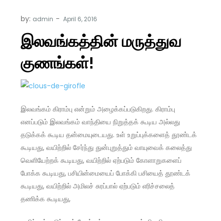
by:
admin
இலவங்கத்தின் மருத்துவ
குணங்கள்!
இலவங்கம் கிராம்பு என்றும் அழைக்கப்படுகிறது. கிராம்பு
எனப்படும் இலவங்கம் வாந்தியை நிறுத்தக் கூடிய அல்லது
தடுக்கக் கூடிய தன்மையுடையது. உள் உறுப்புக்களைத் தூண்டக்
கூடியது, வயிற்றில் சேர்ந்து துன்புறுத்தும் வாயுவைக் கலைத்து
வெளியேற்றக் கூடியது, வயிற்றில் ஏற்படும் கோளாறுகளைப்
போக்க கூடியது, பசியின்மையைப் போக்கி பசியைத் தூண்டக்
கூடியது, வயிற்றில் அமிலச் சுரப்பால் ஏற்படும் எரிச்சலைத்
தணிக்க கூடியது,