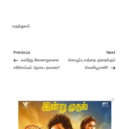
மருத்துவம்
Post
Previous
Next
Previous
Next
Post
Post
வயிற்று கோளாறுகளை
கொழுப்பு சத்தை குறைக்கும்
navigation
சரிசெய்யும் ஆகாய தாமரை!
வெண்பூசணி!