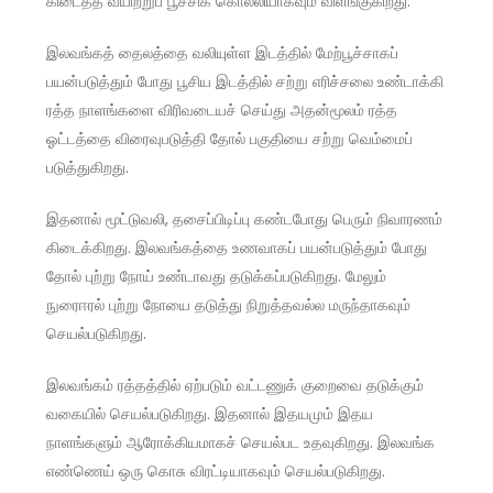
கிடைத்த வயிற்றுப் பூச்சிக் கொல்லியாகவும் விளங்குகிறது.
இலவங்கத் தைலத்தை வலியுள்ள இடத்தில் மேற்பூச்சாகப்
பயன்படுத்தும் போது பூசிய இடத்தில் சற்று எரிச்சலை உண்டாக்கி
ரத்த நாளங்களை விரிவடையச் செய்து அதன்மூலம் ரத்த
ஓட்டத்தை விரைவுபடுத்தி தோல் பகுதியை சற்று வெம்மைப்
படுத்துகிறது.
இதனால் மூட்டுவலி, தசைப்பிடிப்பு கண்டபோது பெரும் நிவாரணம்
கிடைக்கிறது. இலவங்கத்தை உணவாகப் பயன்படுத்தும் போது
தோல் புற்று நோய் உண்டாவது தடுக்கப்படுகிறது. மேலும்
நுரைஈரல் புற்று நோயை தடுத்து நிறுத்தவல்ல மருந்தாகவும்
செயல்படுகிறது.
இலவங்கம் ரத்தத்தில் ஏற்படும் வட்டணுக் குறைவை தடுக்கும்
வகையில் செயல்படுகிறது. இதனால் இதயமும் இதய
நாளங்களும் ஆரோக்கியமாகச் செயல்பட உதவுகிறது. இலவங்க
எண்ணெய் ஒரு கொசு விரட்டியாகவும் செயல்படுகிறது.