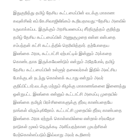
இதுகுறித்து தமிழ் தேசிய கூட்டமைப்பின் வடக்கு மாகாண
கவுன்சிலர் எம்.கே.சிவாஜிலிங்கம் கூறியதாவது:-தேசிய அளவில்
உருவாக்கப்பட இருக்கும் அரசியலமைப்பு சீர்திருத்தம் குறித்து
தமிழ் தேசிய கூட்டமைப்பின் அணுகுமுறை என்ன என்பதை
சம்பந்தன் கட்சி கூட்டத்தில் தெரிவித்தார். தற்போதைய
இலங்கை அரசு, கூட்டாட்சி ஏற்பாட்டில் இன்னும் அக்கறை
கொண்டதாக இருக்கவேண்டும் என்றும் அதேபோல், தமிழ்
தேசிய கூட்டமைப்பின் உள்ளூர் தலைவர்கள் இதில் அலட்சிய
போக்குடன் நடந்து கொள்ளக் கூடாது என்றும் அவர்
குறிப்பிட்டார்.வடக்கு மற்றும் கிழக்கு மாகாணங்களை இணைத்து
ஒன்றுபட்ட இலங்கை என்னும் கூட்டாட்சி அமைப்பு முறையில்
இலங்கை தமிழர் பிரச்சினைகளுக்கு தீர்வு காண்பதையே
நாங்கள் விரும்புகிறோம். கூட்டாட்சி முறையில் தீர்வு காண்பதை
இலங்கை அரசு ஏற்றுக் கொள்ளவில்லை என்றால் சர்வதேச
நாடுகள் மூலம் நெருக்கடி அளிப்பதற்கான முயற்சிகள்
மேற்கொள்ளப்படும்.இவ்வாறு அவர் கூறினார்