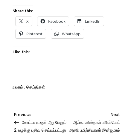
Share this:
X
Facebook
LinkedIn
Pinterest
WhatsApp
Like this:
உலகம்
,
செய்திகள்
Post
Previous
Next
Previous
Next
Post
Post
சோட்டா ராஜன் மீது மேலும்
ஆப்கானிஸ்தான் கிரிக்கெட்
navigation
2 வழக்கு பதிவு செய்யப்பட்டது
அணி பயிற்சியாளர் இன்ஜமாம்